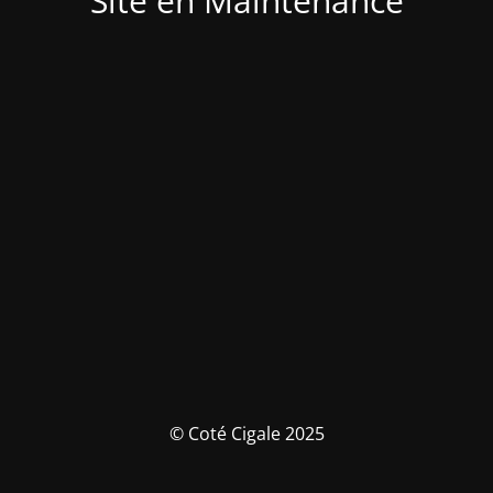
Site en Maintenance
© Coté Cigale 2025