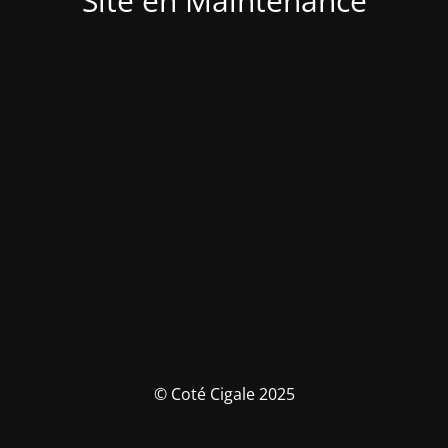
Site en Maintenance
© Coté Cigale 2025