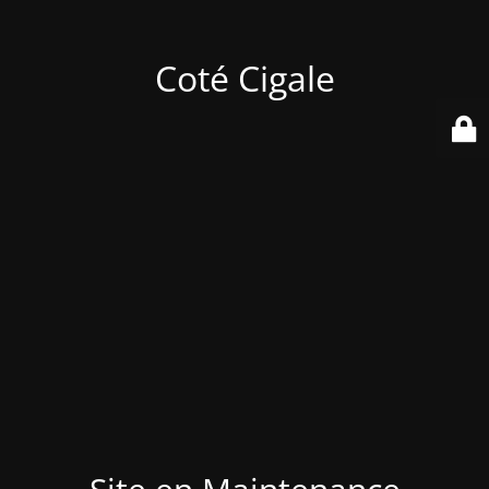
Coté Cigale